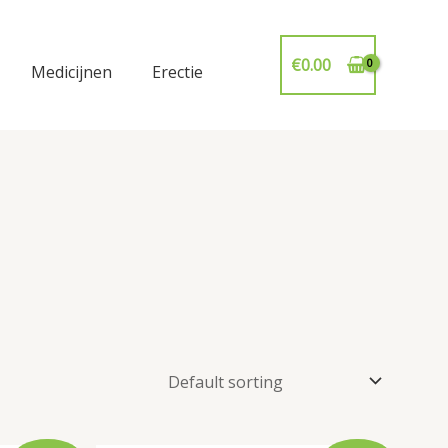
€
0.00
Medicijnen
Erectie