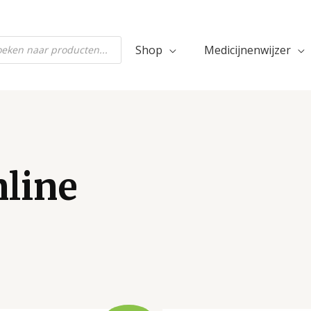
ten
Shop
Medicijnenwijzer
line