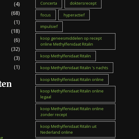
Concerta
doktersrecept
(4)
(68)
focus
hyperactief
(1)
impulsief
(18)
koop geneesmiddelen op recept
(6)
online Methylfenidaat Ritalin
(32)
koop Methylfenidaat Ritalin
(3)
(1)
koop Methylfenidaat Ritalin 's nachts
koop Methylfenidaat Ritalin online
ten
koop Methylfenidaat Ritalin online
legaal
koop Methylfenidaat Ritalin online
zonder recept
koop Methylfenidaat Ritalin uit
Nederland online
mg