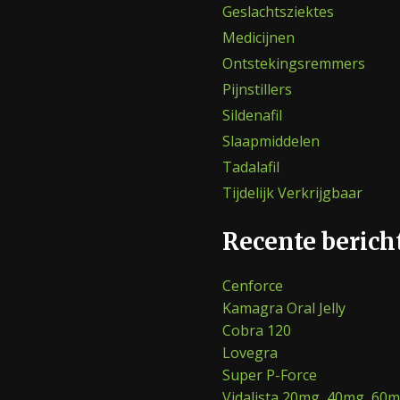
Geslachtsziektes
Medicijnen
Ontstekingsremmers
Pijnstillers
Sildenafil
Slaapmiddelen
Tadalafil
Tijdelijk Verkrijgbaar
Recente berich
Cenforce
Kamagra Oral Jelly
Cobra 120
Lovegra
Super P-Force
Vidalista 20mg, 40mg, 60