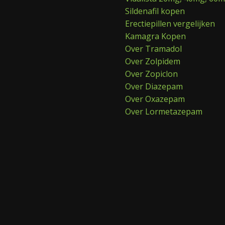
Sildenafil kopen
Erectiepillen vergelijken
Kamagra Kopen
Over Tramadol
Over Zolpidem
Over Zopiclon
Over Diazepam
Over Oxazepam
Over Lormetazepam