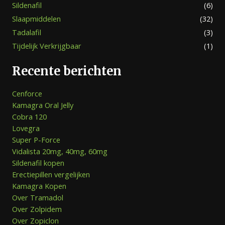
Sildenafil
(6)
Slaapmiddelen
(32)
Tadalafil
(3)
Tijdelijk Verkrijgbaar
(1)
Recente berichten
Cenforce
Kamagra Oral Jelly
Cobra 120
Lovegra
Super P-Force
Vidalista 20mg, 40mg, 60mg
Sildenafil kopen
Erectiepillen vergelijken
Kamagra Kopen
Over Tramadol
Over Zolpidem
Over Zopiclon