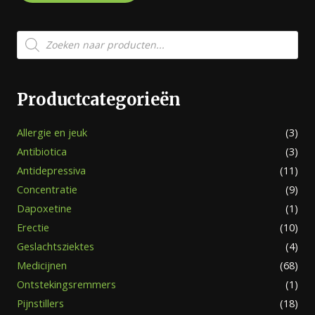
Producten
zoeken
Productcategorieën
Allergie en jeuk
(3)
Antibiotica
(3)
Antidepressiva
(11)
Concentratie
(9)
Dapoxetine
(1)
Erectie
(10)
Geslachtsziektes
(4)
Medicijnen
(68)
Ontstekingsremmers
(1)
Pijnstillers
(18)