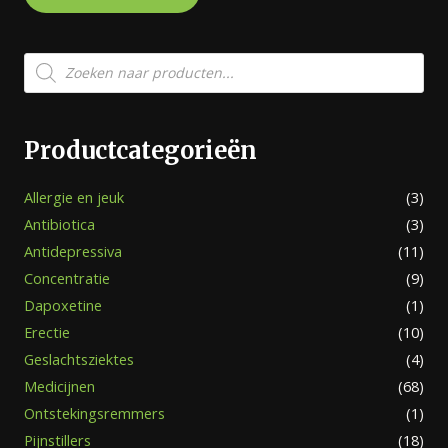
Producten
zoeken
Productcategorieën
Allergie en jeuk
(3)
Antibiotica
(3)
Antidepressiva
(11)
Concentratie
(9)
Dapoxetine
(1)
Erectie
(10)
Geslachtsziektes
(4)
Medicijnen
(68)
Ontstekingsremmers
(1)
Pijnstillers
(18)