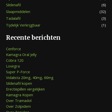
Sildenafil
(6)
Slaapmiddelen
(32)
Tadalafil
(3)
Tijdelijk Verkrijgbaar
(1)
Recente berichten
Cenforce
Kamagra Oral Jelly
Cobra 120
Lovegra
Super P-Force
Vidalista 20mg, 40mg, 60mg
Sildenafil kopen
Erectiepillen vergelijken
Kamagra Kopen
Over Tramadol
Over Zolpidem