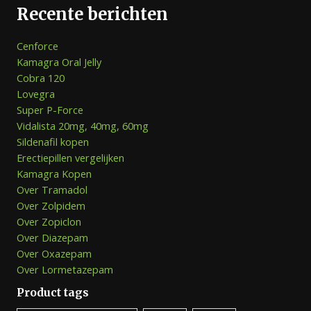
Recente berichten
Cenforce
Kamagra Oral Jelly
Cobra 120
Lovegra
Super P-Force
Vidalista 20mg, 40mg, 60mg
Sildenafil kopen
Erectiepillen vergelijken
Kamagra Kopen
Over Tramadol
Over Zolpidem
Over Zopiclon
Over Diazepam
Over Oxazepam
Over Lormetazepam
Product tags