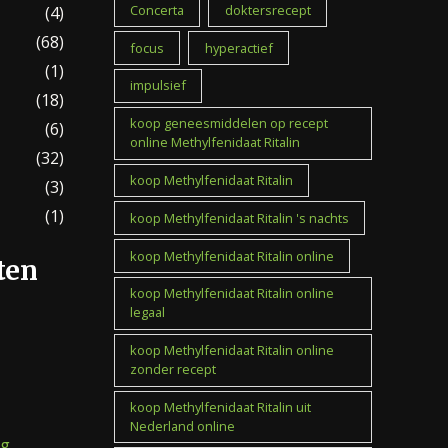
Concerta
doktersrecept
(4)
(68)
focus
hyperactief
(1)
impulsief
(18)
koop geneesmiddelen op recept
(6)
online Methylfenidaat Ritalin
(32)
koop Methylfenidaat Ritalin
(3)
(1)
koop Methylfenidaat Ritalin 's nachts
koop Methylfenidaat Ritalin online
ten
koop Methylfenidaat Ritalin online
legaal
koop Methylfenidaat Ritalin online
zonder recept
koop Methylfenidaat Ritalin uit
Nederland online
mg