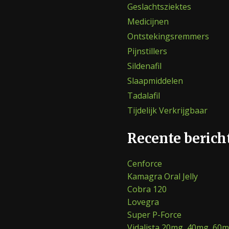
Geslachtsziektes
Medicijnen
Ontstekingsremmers
Pijnstillers
Sildenafil
Slaapmiddelen
Tadalafil
Tijdelijk Verkrijgbaar
Recente berich
Cenforce
Kamagra Oral Jelly
Cobra 120
Lovegra
Super P-Force
Vidalista 20mg, 40mg, 60