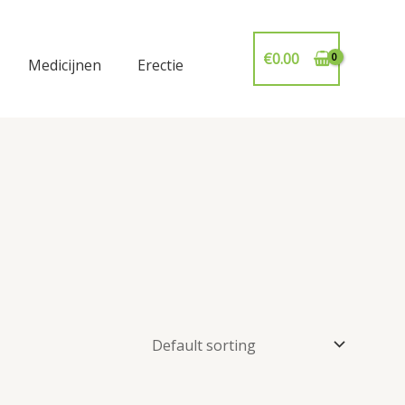
€
0.00
Medicijnen
Erectie