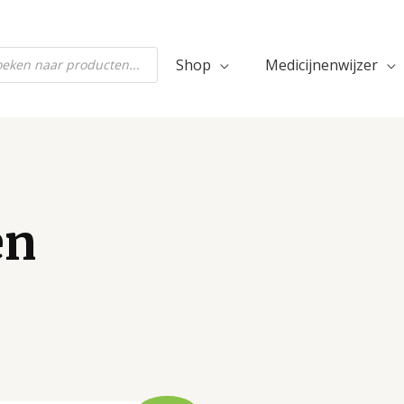
ten
Shop
Medicijnenwijzer
en