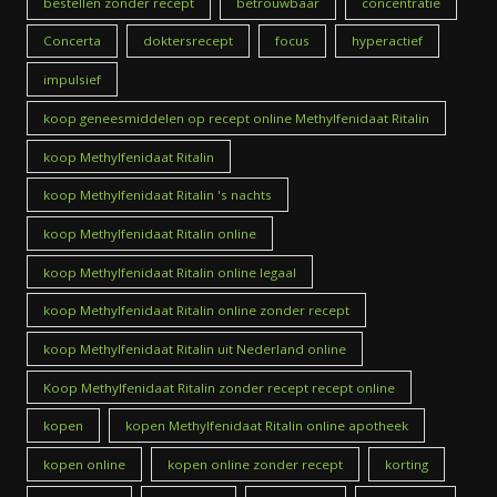
bestellen zonder recept
betrouwbaar
concentratie
Concerta
doktersrecept
focus
hyperactief
impulsief
koop geneesmiddelen op recept online Methylfenidaat Ritalin
koop Methylfenidaat Ritalin
koop Methylfenidaat Ritalin 's nachts
koop Methylfenidaat Ritalin online
koop Methylfenidaat Ritalin online legaal
koop Methylfenidaat Ritalin online zonder recept
koop Methylfenidaat Ritalin uit Nederland online
Koop Methylfenidaat Ritalin zonder recept recept online
kopen
kopen Methylfenidaat Ritalin online apotheek
kopen online
kopen online zonder recept
korting