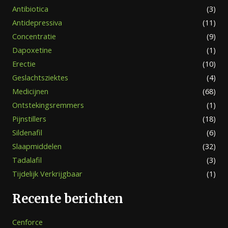
Antibiotica
(3)
Antidepressiva
(11)
Concentratie
(9)
Dapoxetine
(1)
Erectie
(10)
Geslachtsziektes
(4)
Medicijnen
(68)
Ontstekingsremmers
(1)
Pijnstillers
(18)
Sildenafil
(6)
Slaapmiddelen
(32)
Tadalafil
(3)
Tijdelijk Verkrijgbaar
(1)
Recente berichten
Cenforce