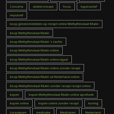
Concerta
doktersrecept
focus
hyperactief
impulsief
koop geneesmiddelen op recept online Methylfenidaat Ritalin
koop Methylfenidaat Ritalin
koop Methylfenidaat Ritalin 's nachts
koop Methylfenidaat Ritalin online
koop Methylfenidaat Ritalin online legaal
koop Methylfenidaat Ritalin online zonder recept
koop Methylfenidaat Ritalin uit Nederland online
Koop Methylfenidaat Ritalin zonder recept recept online
kopen
kopen Methylfenidaat Ritalin online apotheek
kopen online
kopen online zonder recept
korting
Lorazepam
medicatie
Medicijnen
Nederland