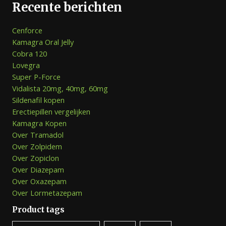
Recente berichten
Cenforce
Kamagra Oral Jelly
Cobra 120
Lovegra
Super P-Force
Vidalista 20mg, 40mg, 60mg
Sildenafil kopen
Erectiepillen vergelijken
Kamagra Kopen
Over Tramadol
Over Zolpidem
Over Zopiclon
Over Diazepam
Over Oxazepam
Over Lormetazepam
Product tags