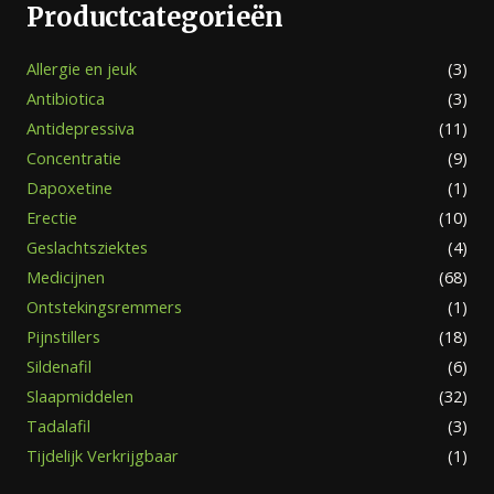
Productcategorieën
Allergie en jeuk
(3)
Antibiotica
(3)
Antidepressiva
(11)
Concentratie
(9)
Dapoxetine
(1)
Erectie
(10)
Geslachtsziektes
(4)
Medicijnen
(68)
Ontstekingsremmers
(1)
Pijnstillers
(18)
Sildenafil
(6)
Slaapmiddelen
(32)
Tadalafil
(3)
Tijdelijk Verkrijgbaar
(1)