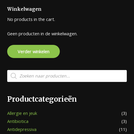
Winkelwagen
No products in the cart.
Geen producten in de winkelwagen.
Verder winkelen
Producten
zoeken
Productcategorieën
Allergie en jeuk
(3)
Antibiotica
(3)
Antidepressiva
(11)