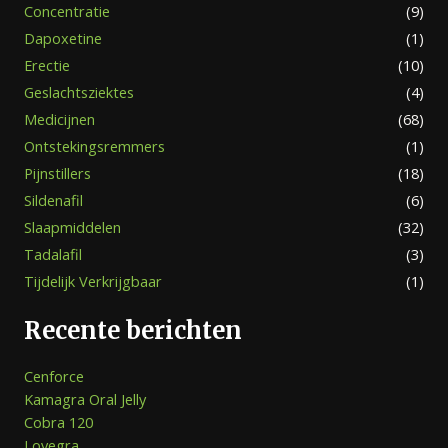
Concentratie
(9)
Dapoxetine
(1)
Erectie
(10)
Geslachtsziektes
(4)
Medicijnen
(68)
Ontstekingsremmers
(1)
Pijnstillers
(18)
Sildenafil
(6)
Slaapmiddelen
(32)
Tadalafil
(3)
Tijdelijk Verkrijgbaar
(1)
Recente berichten
Cenforce
Kamagra Oral Jelly
Cobra 120
Lovegra