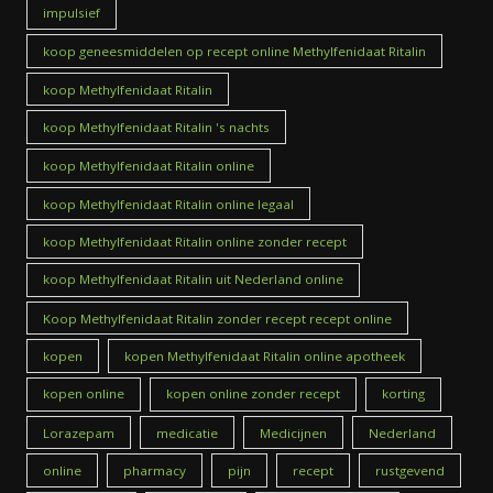
impulsief
koop geneesmiddelen op recept online Methylfenidaat Ritalin
koop Methylfenidaat Ritalin
koop Methylfenidaat Ritalin 's nachts
koop Methylfenidaat Ritalin online
koop Methylfenidaat Ritalin online legaal
koop Methylfenidaat Ritalin online zonder recept
koop Methylfenidaat Ritalin uit Nederland online
Koop Methylfenidaat Ritalin zonder recept recept online
kopen
kopen Methylfenidaat Ritalin online apotheek
kopen online
kopen online zonder recept
korting
Lorazepam
medicatie
Medicijnen
Nederland
online
pharmacy
pijn
recept
rustgevend