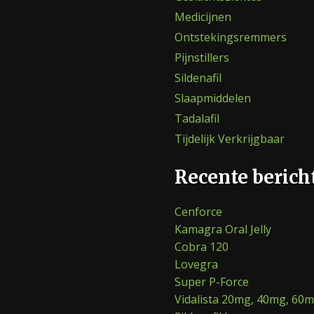
Medicijnen
Ontstekingsremmers
Pijnstillers
Sildenafil
Slaapmiddelen
Tadalafil
Tijdelijk Verkrijgbaar
Recente berich
Cenforce
Kamagra Oral Jelly
Cobra 120
Lovegra
Super P-Force
Vidalista 20mg, 40mg, 60