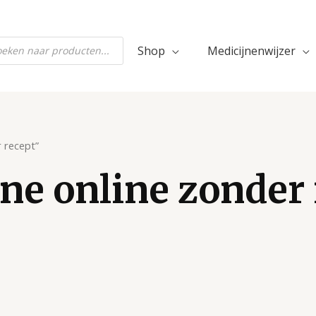
ten
Shop
Medicijnenwijzer
 recept”
ne online zonder 