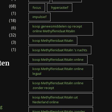
(68)
focus
hyperactief
(1)
impulsief
(18)
koop geneesmiddelen op recept
(6)
online Methylfenidaat Ritalin
(32)
koop Methylfenidaat Ritalin
(3)
(1)
koop Methylfenidaat Ritalin 's nachts
koop Methylfenidaat Ritalin online
ten
koop Methylfenidaat Ritalin online
legaal
koop Methylfenidaat Ritalin online
zonder recept
koop Methylfenidaat Ritalin uit
Nederland online
mg
Koop Methylfenidaat Ritalin zonder