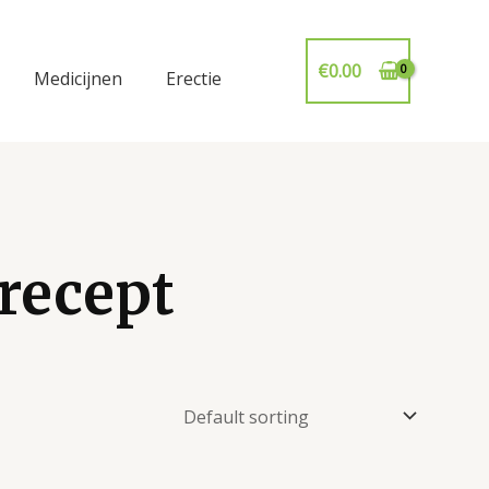
€
0.00
Medicijnen
Erectie
recept