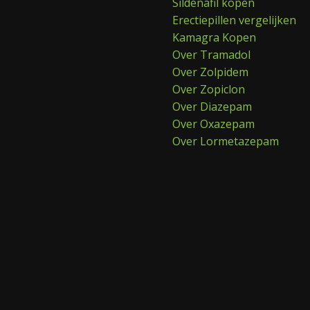
Sildenafil kopen
Erectiepillen vergelijken
Kamagra Kopen
Over Tramadol
Over Zolpidem
Over Zopiclon
Over Diazepam
Over Oxazepam
Over Lormetazepam