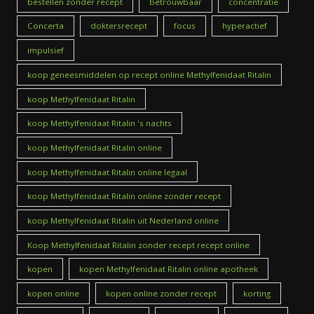
bestellen zonder recept
betrouwbaar
concentratie
Concerta
doktersrecept
focus
hyperactief
impulsief
koop geneesmiddelen op recept online Methylfenidaat Ritalin
koop Methylfenidaat Ritalin
koop Methylfenidaat Ritalin 's nachts
koop Methylfenidaat Ritalin online
koop Methylfenidaat Ritalin online legaal
koop Methylfenidaat Ritalin online zonder recept
koop Methylfenidaat Ritalin uit Nederland online
Koop Methylfenidaat Ritalin zonder recept recept online
kopen
kopen Methylfenidaat Ritalin online apotheek
kopen online
kopen online zonder recept
korting