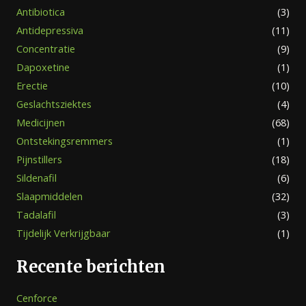
Antibiotica
(3)
Antidepressiva
(11)
Concentratie
(9)
Dapoxetine
(1)
Erectie
(10)
Geslachtsziektes
(4)
Medicijnen
(68)
Ontstekingsremmers
(1)
Pijnstillers
(18)
Sildenafil
(6)
Slaapmiddelen
(32)
Tadalafil
(3)
Tijdelijk Verkrijgbaar
(1)
Recente berichten
Cenforce