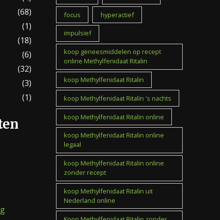
(68)
focus
hyperactief
(1)
impulsief
(18)
koop geneesmiddelen op recept
(6)
online Methylfenidaat Ritalin
(32)
koop Methylfenidaat Ritalin
(3)
(1)
koop Methylfenidaat Ritalin 's nachts
koop Methylfenidaat Ritalin online
ten
koop Methylfenidaat Ritalin online
legaal
koop Methylfenidaat Ritalin online
zonder recept
koop Methylfenidaat Ritalin uit
Nederland online
mg
Koop Methylfenidaat Ritalin zonder