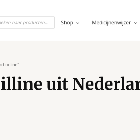
ten
Shop
Medicijnenwijzer
nd online”
illine uit Nederla