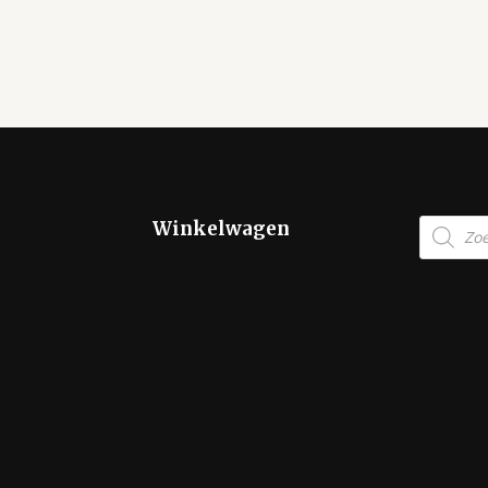
Product
Winkelwagen
zoeken