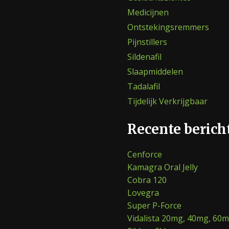
Medicijnen
Ontstekingsremmers
Pijnstillers
Sildenafil
Slaapmiddelen
Tadalafil
Tijdelijk Verkrijgbaar
Recente berich
Cenforce
Kamagra Oral Jelly
Cobra 120
Lovegra
Super P-Force
Vidalista 20mg, 40mg, 60