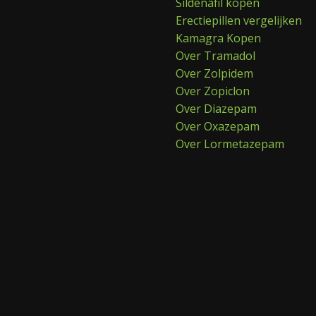
Sildenafil kopen
Erectiepillen vergelijken
Kamagra Kopen
Over Tramadol
Over Zolpidem
Over Zopiclon
Over Diazepam
Over Oxazepam
Over Lormetazepam