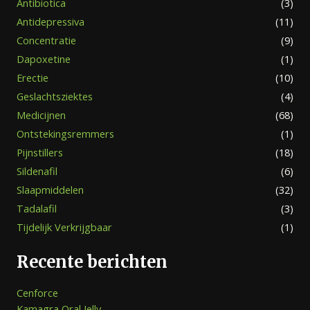
Antibiotica
(3)
Antidepressiva
(11)
Concentratie
(9)
Dapoxetine
(1)
Erectie
(10)
Geslachtsziektes
(4)
Medicijnen
(68)
Ontstekingsremmers
(1)
Pijnstillers
(18)
Sildenafil
(6)
Slaapmiddelen
(32)
Tadalafil
(3)
Tijdelijk Verkrijgbaar
(1)
Recente berichten
Cenforce
Kamagra Oral Jelly