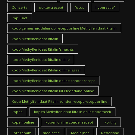
Concerta
doktersrecept
focus
hyperactief
impulsief
koop geneesmiddelen op recept online Methylfenidaat Ritalin
koop Methylfenidaat Ritalin
koop Methylfenidaat Ritalin 's nachts
koop Methylfenidaat Ritalin online
koop Methylfenidaat Ritalin online legaal
koop Methylfenidaat Ritalin online zonder recept
koop Methylfenidaat Ritalin uit Nederland online
Koop Methylfenidaat Ritalin zonder recept recept online
kopen
kopen Methylfenidaat Ritalin online apotheek
kopen online
kopen online zonder recept
korting
Lorazepam
medicatie
Medicijnen
Nederland