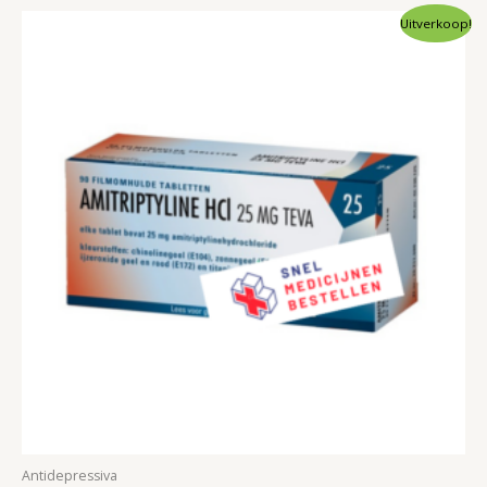
Uitverkoop!
Antidepressiva