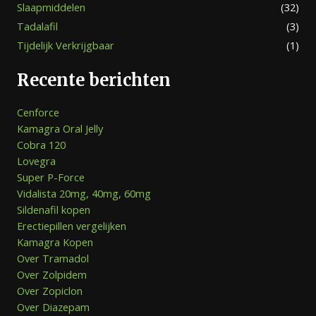
Slaapmiddelen
(32)
Tadalafil
(3)
Tijdelijk Verkrijgbaar
(1)
Recente berichten
Cenforce
Kamagra Oral Jelly
Cobra 120
Lovegra
Super P-Force
Vidalista 20mg, 40mg, 60mg
Sildenafil kopen
Erectiepillen vergelijken
Kamagra Kopen
Over Tramadol
Over Zolpidem
Over Zopiclon
Over Diazepam