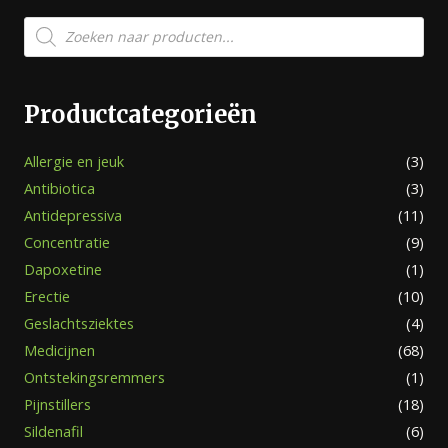
Producten
zoeken
Productcategorieën
Allergie en jeuk
(3)
Antibiotica
(3)
Antidepressiva
(11)
Concentratie
(9)
Dapoxetine
(1)
Erectie
(10)
Geslachtsziektes
(4)
Medicijnen
(68)
Ontstekingsremmers
(1)
Pijnstillers
(18)
Sildenafil
(6)