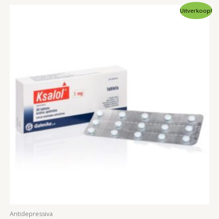
Uitverkoop!
Antidepressiva