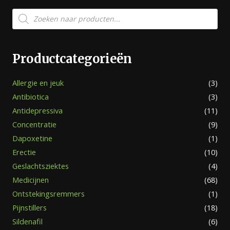
Producten
zoeken
Productcategorieën
Allergie en jeuk
(3)
Antibiotica
(3)
Antidepressiva
(11)
Concentratie
(9)
Dapoxetine
(1)
Erectie
(10)
Geslachtsziektes
(4)
Medicijnen
(68)
Ontstekingsremmers
(1)
Pijnstillers
(18)
Sildenafil
(6)