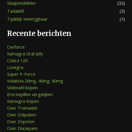
Slaapmiddelen
(32)
Tadalafil
(3)
Tijdelijk Verkrijgbaar
(1)
Recente berichten
Cenforce
Kamagra Oral Jelly
Cobra 120
Lovegra
Super P-Force
Vidalista 20mg, 40mg, 60mg
Sildenafil kopen
Erectiepillen vergelijken
Kamagra Kopen
Over Tramadol
Over Zolpidem
Over Zopiclon
Over Diazepam