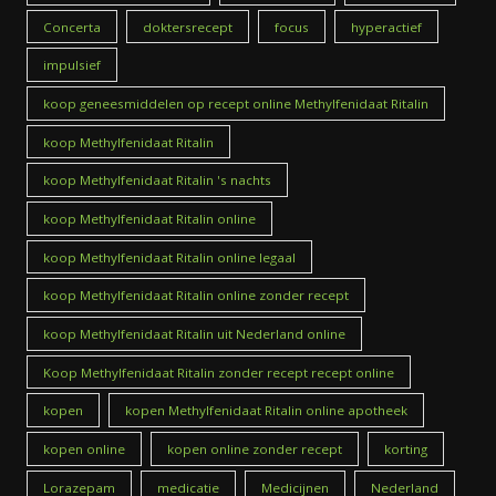
Concerta
doktersrecept
focus
hyperactief
impulsief
koop geneesmiddelen op recept online Methylfenidaat Ritalin
koop Methylfenidaat Ritalin
koop Methylfenidaat Ritalin 's nachts
koop Methylfenidaat Ritalin online
koop Methylfenidaat Ritalin online legaal
koop Methylfenidaat Ritalin online zonder recept
koop Methylfenidaat Ritalin uit Nederland online
Koop Methylfenidaat Ritalin zonder recept recept online
kopen
kopen Methylfenidaat Ritalin online apotheek
kopen online
kopen online zonder recept
korting
Lorazepam
medicatie
Medicijnen
Nederland