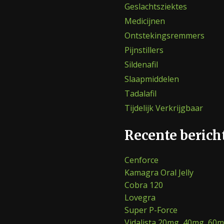
Geslachtsziektes
Medicijnen
Ontstekingsremmers
Pijnstillers
Sildenafil
Slaapmiddelen
Tadalafil
Tijdelijk Verkrijgbaar
Recente berich
Cenforce
Kamagra Oral Jelly
Cobra 120
Lovegra
Super P-Force
Vidalista 20mg, 40mg, 60