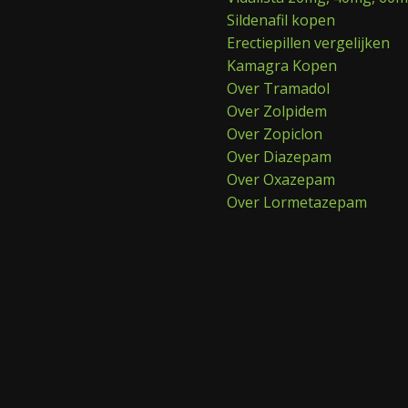
Sildenafil kopen
Erectiepillen vergelijken
Kamagra Kopen
Over Tramadol
Over Zolpidem
Over Zopiclon
Over Diazepam
Over Oxazepam
Over Lormetazepam