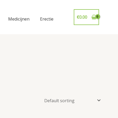
€
0.00
Medicijnen
Erectie