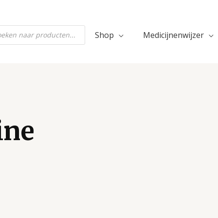
ten
Shop
Medicijnenwijzer
ine