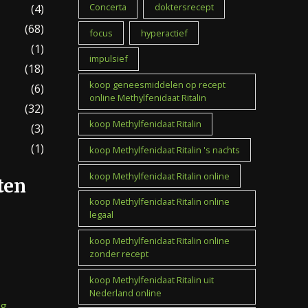
Concerta
doktersrecept
(4)
(68)
focus
hyperactief
(1)
impulsief
(18)
koop geneesmiddelen op recept
(6)
online Methylfenidaat Ritalin
(32)
koop Methylfenidaat Ritalin
(3)
(1)
koop Methylfenidaat Ritalin 's nachts
koop Methylfenidaat Ritalin online
ten
koop Methylfenidaat Ritalin online
legaal
koop Methylfenidaat Ritalin online
zonder recept
koop Methylfenidaat Ritalin uit
Nederland online
mg