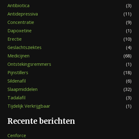
Antibiotica
(3)
Antidepressiva
(11)
Concentratie
(9)
Dapoxetine
(1)
Erectie
(10)
Geslachtsziektes
(4)
Medicijnen
(68)
Ontstekingsremmers
(1)
Pijnstillers
(18)
Sildenafil
(6)
Slaapmiddelen
(32)
Tadalafil
(3)
Tijdelijk Verkrijgbaar
(1)
Recente berichten
Cenforce