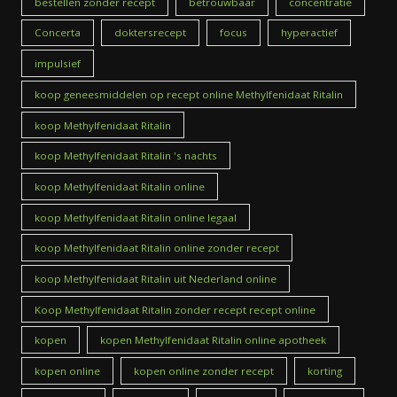
bestellen zonder recept
betrouwbaar
concentratie
Concerta
doktersrecept
focus
hyperactief
impulsief
koop geneesmiddelen op recept online Methylfenidaat Ritalin
koop Methylfenidaat Ritalin
koop Methylfenidaat Ritalin 's nachts
koop Methylfenidaat Ritalin online
koop Methylfenidaat Ritalin online legaal
koop Methylfenidaat Ritalin online zonder recept
koop Methylfenidaat Ritalin uit Nederland online
Koop Methylfenidaat Ritalin zonder recept recept online
kopen
kopen Methylfenidaat Ritalin online apotheek
kopen online
kopen online zonder recept
korting