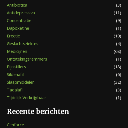
Antibiotica
(3)
Antidepressiva
(11)
Concentratie
(9)
Dapoxetine
(1)
Erectie
(10)
Geslachtsziektes
(4)
Medicijnen
(68)
Ontstekingsremmers
(1)
Pijnstillers
(18)
Sildenafil
(6)
Slaapmiddelen
(32)
Tadalafil
(3)
Tijdelijk Verkrijgbaar
(1)
Recente berichten
Cenforce