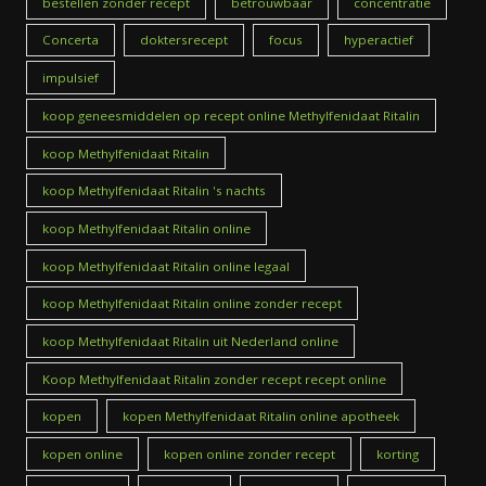
bestellen zonder recept
betrouwbaar
concentratie
Concerta
doktersrecept
focus
hyperactief
impulsief
koop geneesmiddelen op recept online Methylfenidaat Ritalin
koop Methylfenidaat Ritalin
koop Methylfenidaat Ritalin 's nachts
koop Methylfenidaat Ritalin online
koop Methylfenidaat Ritalin online legaal
koop Methylfenidaat Ritalin online zonder recept
koop Methylfenidaat Ritalin uit Nederland online
Koop Methylfenidaat Ritalin zonder recept recept online
kopen
kopen Methylfenidaat Ritalin online apotheek
kopen online
kopen online zonder recept
korting